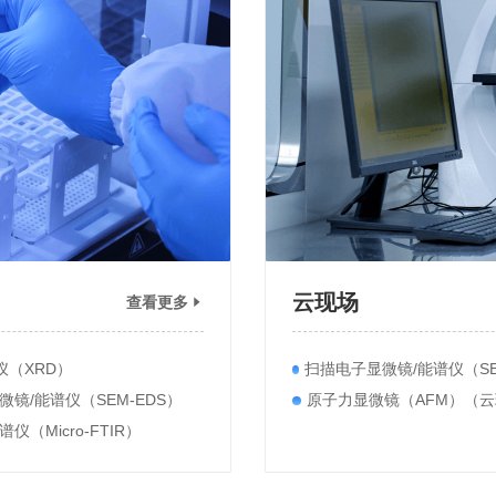
云现场
查看更多
仪（XRD）
镜/能谱仪（SEM-EDS）
原子力显微镜（AFM）（云
仪（Micro-FTIR）