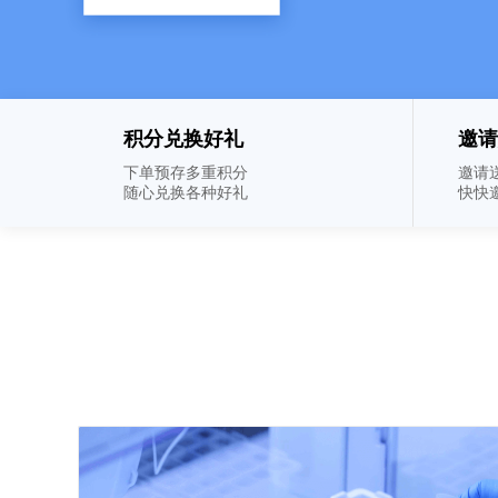
积分兑换好礼
邀请
下单预存多重积分
邀请
随心兑换各种好礼
快快
-->