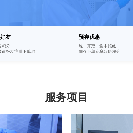
好友
预存优惠
送积分
统一开票、集中报账
邀请好友注册下单吧
预存下单专享双倍积分
服务项目