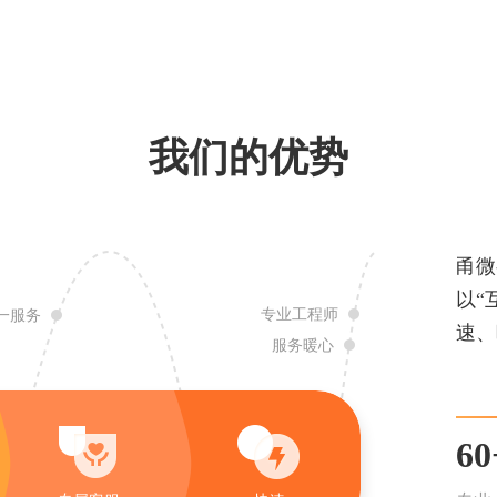
我们的优势
甬微
以“
专业工程师
一服务
速、
服务暖心
60