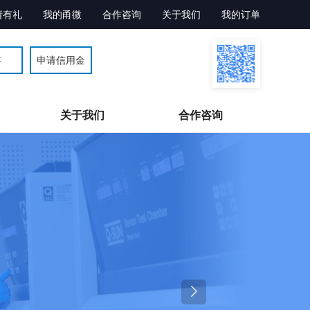
请有礼
我的甬微
合作咨询
关于我们
我的订单
存
申请信用金
关于我们
合作咨询